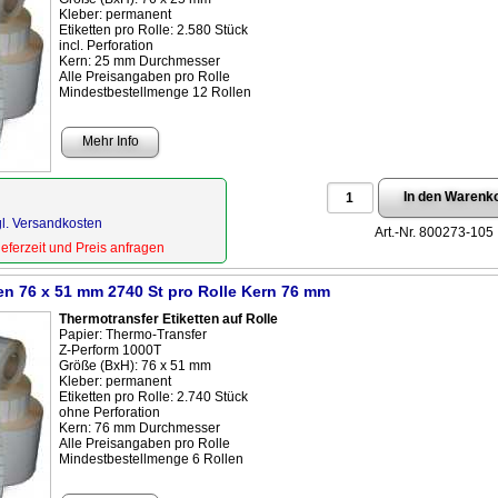
Kleber: permanent
Etiketten pro Rolle: 2.580 Stück
incl. Perforation
Kern: 25 mm Durchmesser
Alle Preisangaben pro Rolle
Mindestbestellmenge 12 Rollen
Mehr Info
gl. Versandkosten
Art.-Nr. 800273-105
Lieferzeit und Preis anfragen
ten 76 x 51 mm 2740 St pro Rolle Kern 76 mm
Thermotransfer Etiketten auf Rolle
Papier: Thermo-Transfer
Z-Perform 1000T
Größe (BxH): 76 x 51 mm
Kleber: permanent
Etiketten pro Rolle: 2.740 Stück
ohne Perforation
Kern: 76 mm Durchmesser
Alle Preisangaben pro Rolle
Mindestbestellmenge 6 Rollen