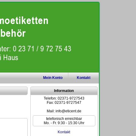
Mein
Konto
Kontakt
Information
Telefon: 02371-9727543
Fax: 02371-9727547
Mail: info@eticent.de
telefonisch erreichbar
Mo. - Fr. 9:30 - 15:30 Uhr
Kontakt