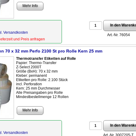
Mehr Info
gl. Versandkosten
Art.-Nr. 76054
Lieferzeit und Preis anfragen
en 70 x 32 mm Perfo 2100 St pro Rolle Kern 25 mm
Thermotransfer Etiketten auf Rolle
Papier: Thermo-Transfer
Z-Select 2000T
Größe (BxH): 70 x 32 mm
Kleber: permanent
Etiketten pro Rolle: 2.100 Stück
incl. Perforation
Kern: 25 mm Durchmesser
Alle Preisangaben pro Rolle
Mindestbestellmenge 12 Rollen
Mehr Info
gl. Versandkosten
Art.-Nr. 3007205-T