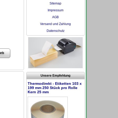
Sitemap
Impressum
AGB
Versand und Zahlung
Datenschutz
Unsere Empfehlung
Thermodirekt - Etiketten 103 x
199 mm 250 Stück pro Rolle
Kern 25 mm