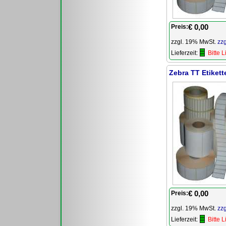
€ 0,00
Preis:
zzgl. 19% MwSt.
zz
Lieferzeit:
Bitte 
Zebra TT Etikett
€ 0,00
Preis:
zzgl. 19% MwSt.
zz
Lieferzeit:
Bitte 