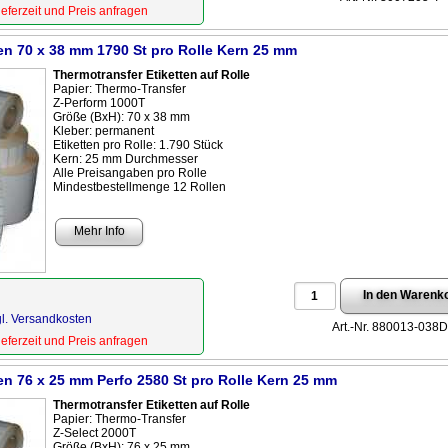
Lieferzeit und Preis anfragen
ten 70 x 38 mm 1790 St pro Rolle Kern 25 mm
Thermotransfer Etiketten auf Rolle
Papier: Thermo-Transfer
Z-Perform 1000T
Größe (BxH): 70 x 38 mm
Kleber: permanent
Etiketten pro Rolle: 1.790 Stück
Kern: 25 mm Durchmesser
Alle Preisangaben pro Rolle
Mindestbestellmenge 12 Rollen
Mehr Info
gl. Versandkosten
Art.-Nr. 880013-038
Lieferzeit und Preis anfragen
en 76 x 25 mm Perfo 2580 St pro Rolle Kern 25 mm
Thermotransfer Etiketten auf Rolle
Papier: Thermo-Transfer
Z-Select 2000T
Größe (BxH): 76 x 25 mm