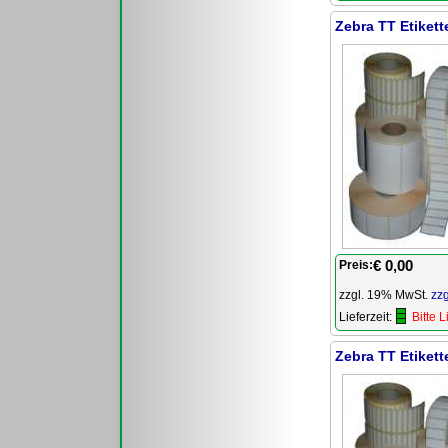
Zebra TT Etiket
€ 0,00
Preis:
zzgl. 19% MwSt.
zz
Lieferzeit:
Bitte 
Zebra TT Etiket