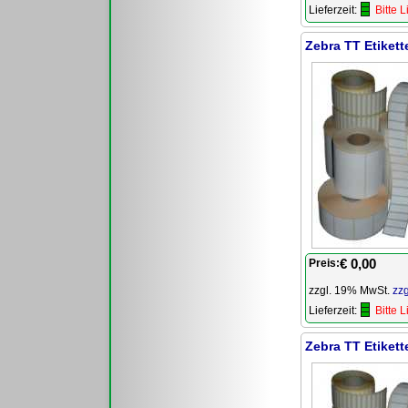
Lieferzeit:
Bitte 
Zebra TT Etiket
€ 0,00
Preis:
zzgl. 19% MwSt.
zz
Lieferzeit:
Bitte 
Zebra TT Etikett