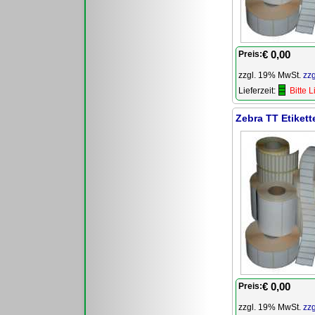
€ 0,00
Preis:
zzgl. 19% MwSt.
zz
Lieferzeit:
Bitte 
Zebra TT Etikett
€ 0,00
Preis:
zzgl. 19% MwSt.
zz