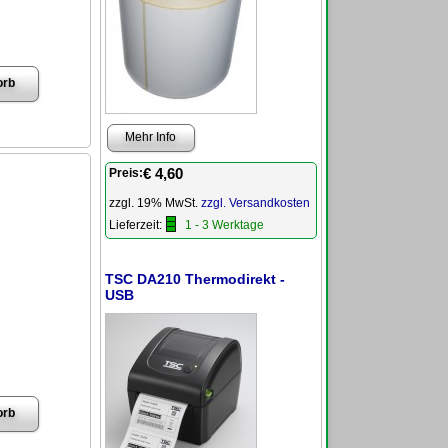
Mehr Info
€ 4,60
Preis:
zzgl. 19% MwSt.
zzgl. Versandkosten
Lieferzeit:
1 - 3 Werktage
TSC DA210 Thermodirekt -
USB