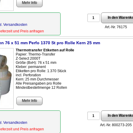
Mehr Info
gl. Versandkosten
Art.-Nr. 76175
Lieferzeit und Preis anfragen
en 76 x 51 mm Perfo 1370 St pro Rolle Kern 25 mm
Thermotransfer Etiketten auf Rolle
Papier: Thermo-Transfer
Z-Select 2000T
Größe (BxH): 76 x 51 mm
Kleber: permanent
Etiketten pro Rolle: 1.370 Stück
incl. Perforation
Kern: 25 mm Durchmesser
Alle Preisangaben pro Rolle
Mindestbestellmenge 12 Rollen
Mehr Info
gl. Versandkosten
Art.-Nr. 800273-205
Lieferzeit und Preis anfragen