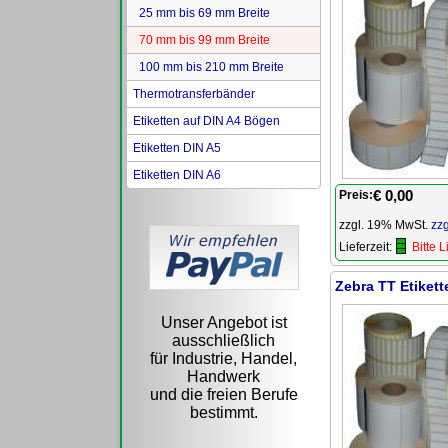
25 mm bis 69 mm Breite
70 mm bis 99 mm Breite
100 mm bis 210 mm Breite
Thermotransferbänder
Etiketten auf DIN A4 Bögen
Etiketten DIN A5
Etiketten DIN A6
€ 0,00
Preis:
zzgl. 19% MwSt.
zz
Lieferzeit:
Bitte 
Zebra TT Etiket
Unser Angebot ist
ausschließlich
für Industrie, Handel,
Handwerk
und die freien Berufe
bestimmt.