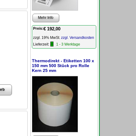
Mehr Info
€ 192,00
Preis:
zzgl. 19% MwSt.
zzgl. Versandkosten
Lieferzeit:
1 - 3 Werktage
Thermodirekt - Etiketten 100 x
150 mm 500 Stück pro Rolle
Kern 25 mm
D