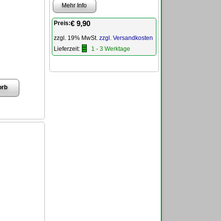
Mehr Info
€ 9,90
Preis:
zzgl. 19% MwSt.
zzgl. Versandkosten
Lieferzeit:
1 - 3 Werktage