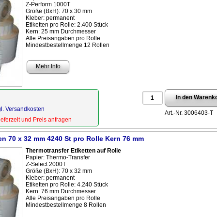
Z-Perform 1000T
Größe (BxH): 70 x 30 mm
Kleber: permanent
Etiketten pro Rolle: 2.400 Stück
Kern: 25 mm Durchmesser
Alle Preisangaben pro Rolle
Mindestbestellmenge 12 Rollen
Mehr Info
gl. Versandkosten
Art.-Nr. 3006403-T
Lieferzeit und Preis anfragen
ten 70 x 32 mm 4240 St pro Rolle Kern 76 mm
Thermotransfer Etiketten auf Rolle
Papier: Thermo-Transfer
Z-Select 2000T
Größe (BxH): 70 x 32 mm
Kleber: permanent
Etiketten pro Rolle: 4.240 Stück
Kern: 76 mm Durchmesser
Alle Preisangaben pro Rolle
Mindestbestellmenge 8 Rollen