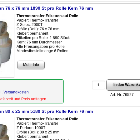
ten 76 x 76 mm 1890 St pro Rolle Kern 76 mm
Thermotransfer Etiketten auf Rolle
Papier: Thermo-Transfer
Z-Select 2000T
Größe (BxH): 76 x 76 mm
Kleber: permanent
Etiketten pro Rolle: 1.890 Stück
Kern: 76 mm Durchmesser
Alle Preisangaben pro Rolle
Mindestbestellmenge 6 Rollen
Mehr Info
gl. Versandkosten
Art.-Nr. 76527
Lieferzeit und Preis anfragen
ten 89 x 25 mm 5180 St pro Rolle Kern 76 mm
Thermotransfer Etiketten auf Rolle
Papier: Thermo-Transfer
Z-Perform 1000T
Größe (BxH): 89 x 25 mm
Kleber: permanent