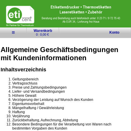
Warenkorb
≡
Konto
0
|
0,00 €
Allgemeine Geschäftsbedingungen
mit Kundeninformationen
Inhaltsverzeichnis
Geltungsbereich
Vertragsschluss
Preise und Zahlungsbedingungen
Liefer- und Versandbedingungen
Höhere Gewalt
Verzögerung der Leistung auf Wunsch des Kunden
Eigentumsvorbehalt
Mängelhaftung / Gewährleistung
Haftung
Verjährung
Zurückbehaltung, Aufrechnung, Abtretung
Besondere Bedingungen für die Verarbeitung von Waren nach
bestimmten Vorgaben des Kunden